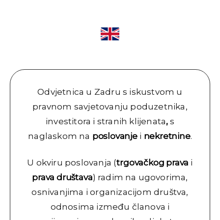
Odvjetnica u Zadru s iskustvom u
pravnom savjetovanju poduzetnika,
investitora i stranih klijenata
,
s
naglaskom na
poslovanje
i
nekretnine
.
U okviru poslovanja (
trgovačkog prava
i
prava društava
) radim na ugovorima,
osnivanjima i organizacijom društva,
odnosima između članova i