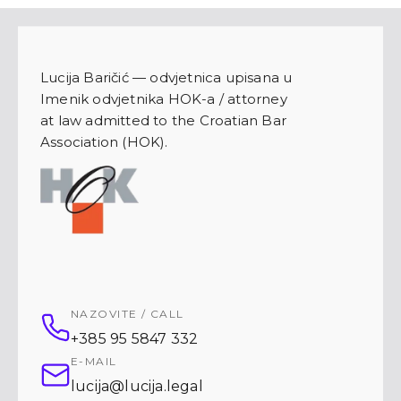
Lucija Baričić — odvjetnica upisana u
Imenik odvjetnika HOK-a / attorney
at law admitted to the Croatian Bar
Association (HOK).
NAZOVITE / CALL
+385 95 5847 332
E-MAIL
lucija@lucija.legal