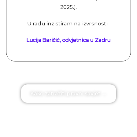
2025.).
U radu inzistiram na izvrsnosti.
Lucija Baričić, odvjetnica u Zadru
Kako zatražiti pravni savjet →