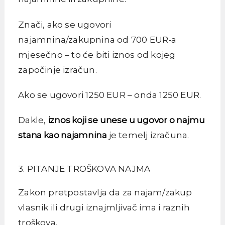
Znači, ako se ugovori
najamnina/zakupnina od 700 EUR-a
mjesečno – to će biti iznos od kojeg
započinje izračun.
Ako se ugovori 1250 EUR – onda 1250 EUR.
Dakle,
iznos koji se unese u ugovor o najmu
stana kao najamnina
je temelj izračuna.
3. PITANJE TROŠKOVA NAJMA
Zakon pretpostavlja da za najam/zakup
vlasnik ili drugi iznajmljivač ima i raznih
troškova.