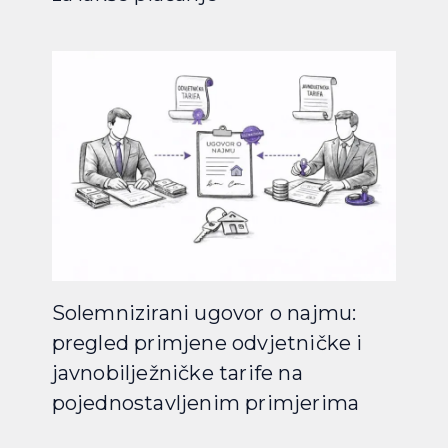
Solemnizirani ugovor o najmu:
pregled primjene odvjetničke i
javnobilježničke tarife na
pojednostavljenim primjerima