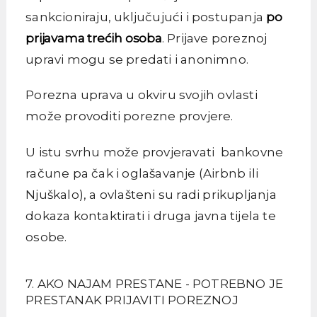
sankcioniraju, uključujući i postupanja
po
prijavama trećih osoba
. Prijave poreznoj
upravi mogu se predati i anonimno.
Porezna uprava u okviru svojih ovlasti
može provoditi porezne provjere.
U istu svrhu može provjeravati bankovne
račune pa čak i oglašavanje (Airbnb ili
Njuškalo), a ovlašteni su radi prikupljanja
dokaza kontaktirati i druga javna tijela te
osobe.
7. AKO NAJAM PRESTANE - POTREBNO JE
PRESTANAK PRIJAVITI POREZNOJ