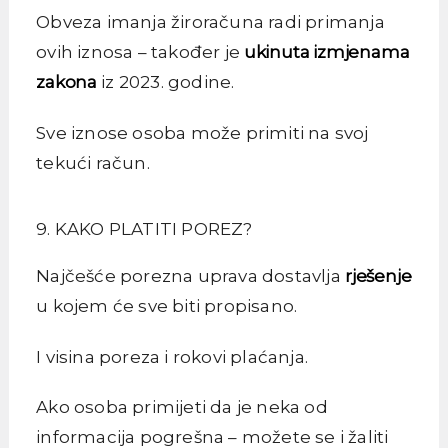
Obveza imanja žiroračuna radi primanja
ovih iznosa – također je
ukinuta izmjenama
zakona
iz 2023. godine.
Sve iznose osoba može primiti na svoj
tekući račun.
9. KAKO PLATITI POREZ?
Najčešće porezna uprava dostavlja
rješenje
u kojem će sve biti propisano.
I visina poreza i rokovi plaćanja.
Ako osoba primijeti da je neka od
informacija pogrešna – možete se i žaliti