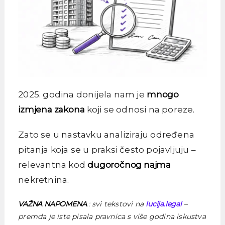
2025. godina donijela nam je
mnogo
izmjena zakona
koji se odnosi na poreze.
Zato se u nastavku analiziraju određena
pitanja koja se u praksi često pojavljuju –
relevantna kod
dugoročnog najma
nekretnina.
VAŽNA NAPOMENA
.: svi tekstovi na
lucija.legal
–
premda je iste pisala pravnica s više godina iskustva