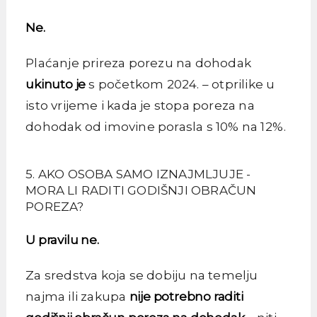
Ne.
Plaćanje prireza porezu na dohodak
ukinuto je
s početkom 2024. – otprilike u
isto vrijeme i kada je stopa poreza na
dohodak od imovine porasla s 10% na 12%.
5. AKO OSOBA SAMO IZNAJMLJUJE -
MORA LI RADITI GODIŠNJI OBRAČUN
POREZA?
U pravilu ne.
Za sredstva koja se dobiju na temelju
najma ili zakupa
nije potrebno raditi