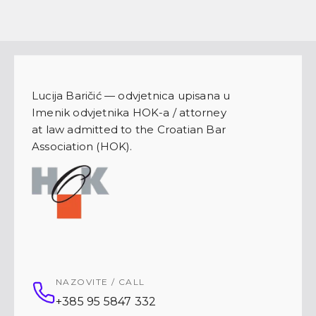
Lucija Baričić — odvjetnica upisana u
Imenik odvjetnika HOK-a / attorney
at law admitted to the Croatian Bar
Association (HOK).
NAZOVITE / CALL
+385 95 5847 332