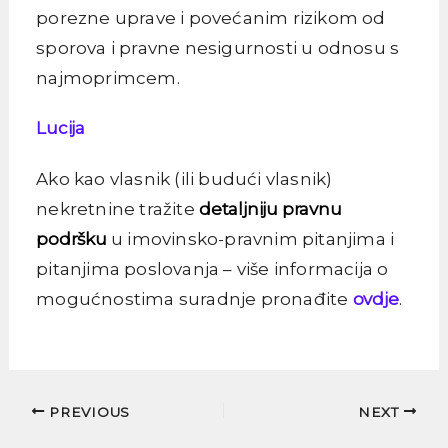
porezne uprave i povećanim rizikom od
sporova i pravne nesigurnosti u odnosu s
najmoprimcem.
Lucija
Ako kao vlasnik (ili budući vlasnik)
nekretnine tražite
detaljniju pravnu
podršku
u imovinsko-pravnim pitanjima i
pitanjima poslovanja – više informacija o
mogućnostima suradnje pronađite
ovdje
.
PREVIOUS
NEXT