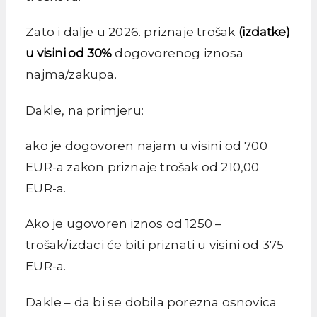
Zato i dalje u 2026. priznaje trošak
(izdatke)
u visini od 30%
dogovorenog iznosa
najma/zakupa.
Dakle, na primjeru:
ako je dogovoren najam u visini od 700
EUR-a zakon priznaje trošak od 210,00
EUR-a.
Ako je ugovoren iznos od 1250 –
trošak/izdaci će biti priznati u visini od 375
EUR-a.
Dakle – da bi se dobila porezna osnovica