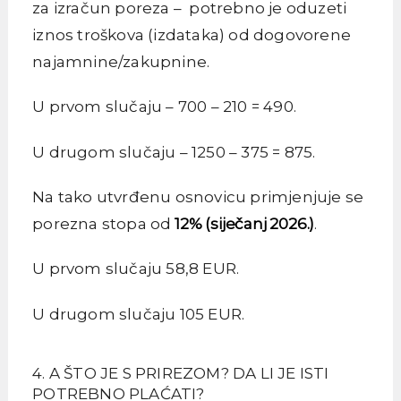
za izračun poreza – potrebno je oduzeti
iznos troškova (izdataka) od dogovorene
najamnine/zakupnine.
U prvom slučaju – 700 – 210 = 490.
U drugom slučaju – 1250 – 375 = 875.
Na tako utvrđenu osnovicu primjenjuje se
porezna stopa od
12% (siječanj 2026.)
.
U prvom slučaju 58,8 EUR.
U drugom slučaju 105 EUR.
4. A ŠTO JE S PRIREZOM? DA LI JE ISTI
POTREBNO PLAĆATI?