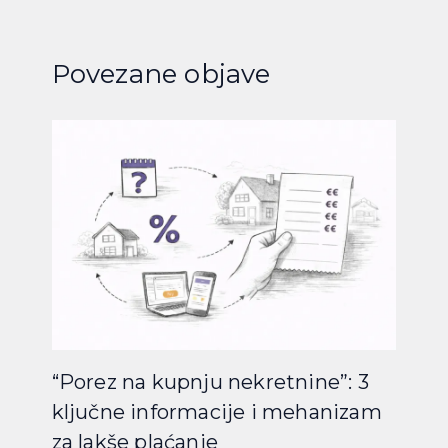
Povezane objave
“Porez na kupnju nekretnine”: 3
ključne informacije i mehanizam
za lakše plaćanje