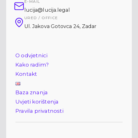
E-MAIL
lucija@lucija.legal
URED / OFFICE
Ul. Jakova Gotovca 24
,
Zadar
O odvjetnici
Kako radim?
Kontakt
Baza znanja
Uvjeti korištenja
Pravila privatnosti