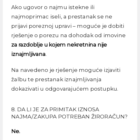
Ako ugovor o najmu istekne ili
najmoprimac iseli, a prestanak se ne
prijavi poreznoj upravi – moguće je dobiti
rješenje o porezu na dohodak od imovine
za razdoblje u kojem nekretnina nije
iznajmljivana
.
Na navedeno je rješenje moguće izjaviti
žalbu te prestanak iznajmljivanja
dokazivati u odgovarajućem postupku.
8. DA LI JE ZA PRIMITAK IZNOSA
NAJMA/ZAKUPA POTREBAN ŽIRORAČUN?
Ne.